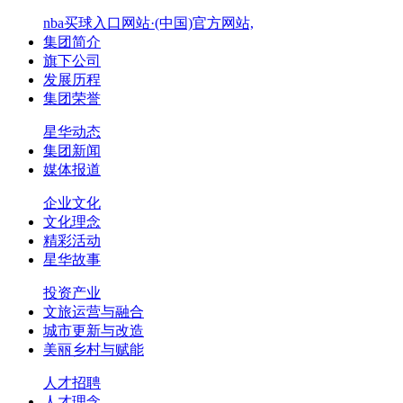
nba买球入口网站·(中国)官方网站,
集团简介
旗下公司
发展历程
集团荣誉
星华动态
集团新闻
媒体报道
企业文化
文化理念
精彩活动
星华故事
投资产业
文旅运营与融合
城市更新与改造
美丽乡村与赋能
人才招聘
人才理念