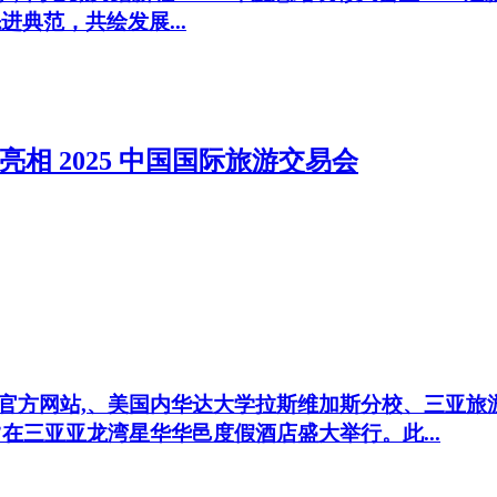
典范，共绘发展...
亮相 2025 中国国际旅游交易会
·(中国)官方网站,、美国内华达大学拉斯维加斯分校、三
在三亚亚龙湾星华华邑度假酒店盛大举行。此...