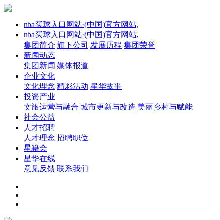
nba买球入口网站·(中国)官方网站,
nba买球入口网站·(中国)官方网站,
集团简介
旗下公司
发展历程
集团荣誉
新闻动态
集团新闻
媒体报道
企业文化
文化理念
精彩活动
星华故事
投资产业
文旅运营与融合
城市更新与改造
美丽乡村与赋能
社会公益
人才招聘
人才理念
招聘职位
星籍会
星华在线
意见反馈
联系我们