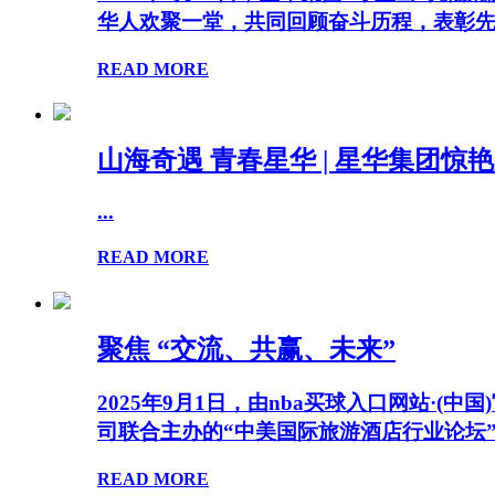
华人欢聚一堂，共同回顾奋斗历程，表彰先进
READ MORE
山海奇遇 青春星华 | 星华集团惊艳
...
READ MORE
聚焦 “交流、共赢、未来”
2025年9月1日，由nba买球入口网站
司联合主办的“中美国际旅游酒店行业论坛”
READ MORE