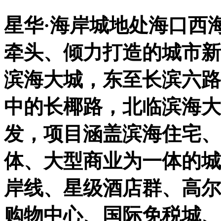
星华·海岸城地处海口西
牵头、倾力打造的城市新
滨海大城，东至长滨六路
中的长椰路，北临滨海大
发，项目涵盖滨海住宅、
体、大型商业为一体的城
岸线、星级酒店群、高尔
购物中心、国际免税城、