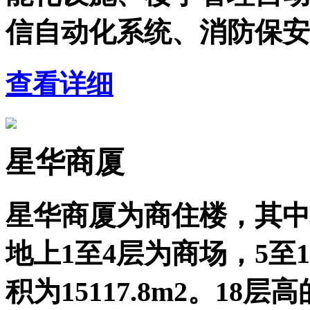
信自动化系统、消防保安
查看详细
星华商厦
星华商厦为商住楼，其中
地上1至4层为商场，5至
积为15117.8m2。18