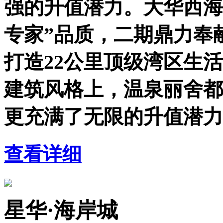
强的升值潜力。大华西海
专家”品质，二期鼎力奉
打造22公里顶级湾区生
建筑风格上，温泉丽舍都
更充满了无限的升值潜力
查看详细
星华·海岸城