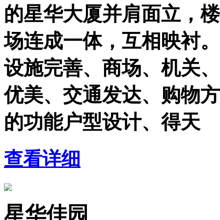
的星华大厦并肩面立，楼
场连成一体，互相映衬。
设施完善、商场、机关、
优美、交通发达、购物方
的功能户型设计、得天
查看详细
星华佳园