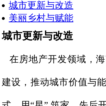
城市更新与改造
美丽乡村与赋能
城市更新与改造
在房地产开发领域，海
建设，推动城市价值与
式，用“星” 筑家。先