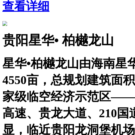
查看详细
贵阳星华• 柏樾龙山
星华•柏樾龙山由海南星
4550亩，总规划建筑面
家级临空经济示范区——
高速、贵龙大道、210
显，临近贵阳龙洞堡机场