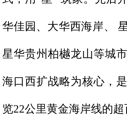
华佳园、大华西海岸、 
星华贵州柏樾龙山等城
海口西扩战略为核心，
览22公里黄金海岸线的