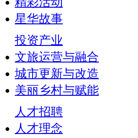
精彩活动
星华故事
投资产业
文旅运营与融合
城市更新与改造
美丽乡村与赋能
人才招聘
人才理念